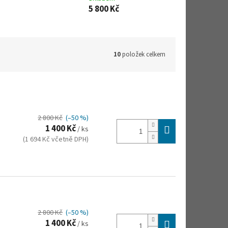
5 800 Kč
10
položek celkem
2 800 Kč
(–50 %)
1 400 Kč
/ ks
(1 694 Kč včetně DPH)
2 800 Kč
(–50 %)
1 400 Kč
/ ks