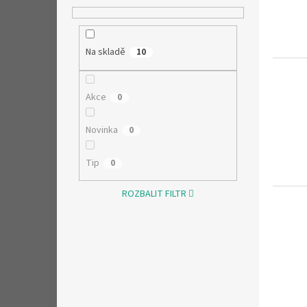
Na skladě
10
Akce
0
Novinka
0
Tip
0
ROZBALIT FILTR