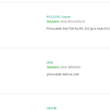
RS232/DL Sauter
Skladem
Kód:
RS232/DL-O
Převodník SAUTER DL/RS 232 (pro řadu EY2
UDI6
Skladem
Kód:
900/NOV
převodník 6xDI na 1xAI
UDO4b