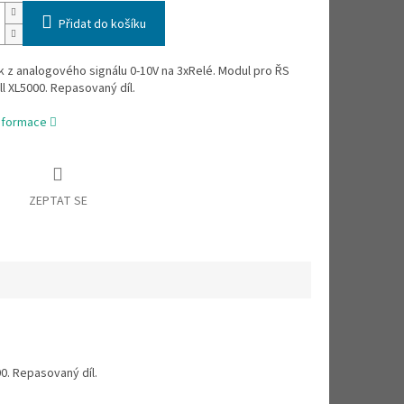
Přidat do košíku
 z analogového signálu 0-10V na 3xRelé. Modul pro ŘS
 XL5000. Repasovaný díl.
informace
ZEPTAT SE
0. Repasovaný díl.