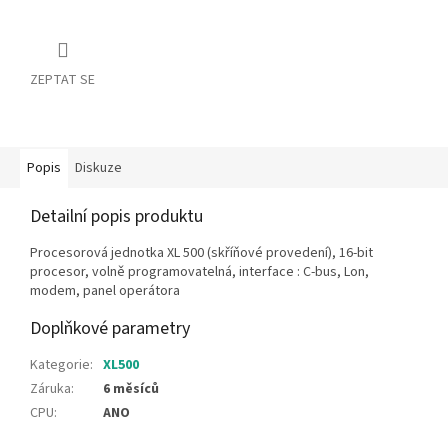
ZEPTAT SE
Popis
Diskuze
Detailní popis produktu
Procesorová jednotka XL 500 (skříňové provedení), 16-bit
procesor, volně programovatelná, interface : C-bus, Lon,
modem, panel operátora
Doplňkové parametry
Kategorie
:
XL500
Záruka
:
6 měsíců
CPU
:
ANO