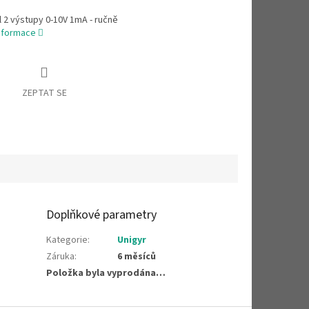
 2 výstupy 0-10V 1mA - ručně
informace
ZEPTAT SE
Doplňkové parametry
Kategorie
:
Unigyr
Záruka
:
6 měsíců
Položka byla vyprodána…