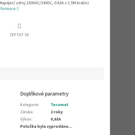
Napájecí zdroj 230VAC/24VDC, 0.63A v 1.5M krabici
informace
ZEPTAT SE
Doplňkové parametry
Kategorie
:
Tecomat
Záruka
:
2 roky
Výkon
:
0,63A
Položka byla vyprodána…