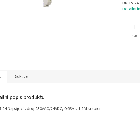
DR-15-24 
Detailní 
TISK
s
Diskuze
ailní popis produktu
5-24 Napájecí zdroj 230VAC/24VDC, 0.63A v 1.5M krabici