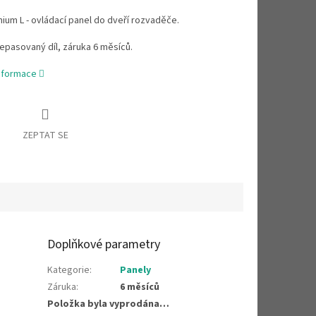
um L - ovládací panel do dveří rozvaděče.
epasovaný díl, záruka 6 měsíců.
informace
ZEPTAT SE
Doplňkové parametry
Kategorie
:
Panely
Záruka
:
6 měsíců
Položka byla vyprodána…