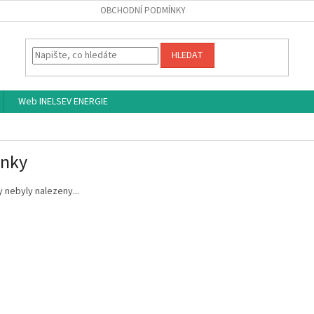
OBCHODNÍ PODMÍNKY
HLEDAT
Web INELSEV ENERGIE
inky
 nebyly nalezeny...