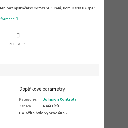
er, bez aplikačního software, 9 relé, kom. karta N2Open
informace
ZEPTAT SE
Doplňkové parametry
Kategorie
:
Johnson Controls
Záruka
:
6 měsíců
Položka byla vyprodána…